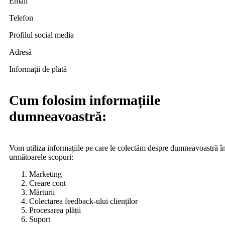
Email
Telefon
Profilul social media
Adresă
Informații de plată
Cum folosim informațiile
dumneavoastră:
Vom utiliza informațiile pe care le colectăm despre dumneavoastră î
următoarele scopuri:
Marketing
Creare cont
Mărturii
Colectarea feedback-ului clienților
Procesarea plății
Suport