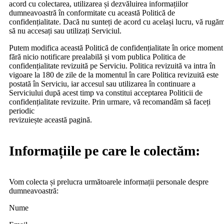
acord cu colectarea, utilizarea și dezvăluirea informațiilor
dumneavoastră în conformitate cu această Politică de
confidențialitate. Dacă nu sunteți de acord cu același lucru, vă rugă
să nu accesați sau utilizați Serviciul.
Putem modifica această Politică de confidențialitate în orice moment
fără nicio notificare prealabilă și vom publica Politica de
confidențialitate revizuită pe Serviciu. Politica revizuită va intra în
vigoare la 180 de zile de la momentul în care Politica revizuită este
postată în Serviciu, iar accesul sau utilizarea în continuare a
Serviciului după acest timp va constitui acceptarea Politicii de
confidențialitate revizuite. Prin urmare, vă recomandăm să faceți
periodic
revizuiește această pagină.
Informațiile pe care le colectăm:
Vom colecta și prelucra următoarele informații personale despre
dumneavoastră:
Nume