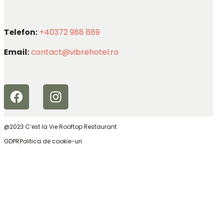
Telefon:
+40372 988 889
Email:
contact@vibrehotel.ro
@2023 C’est la Vie Rooftop Restaurant
GDPR
Politica de cookie-uri