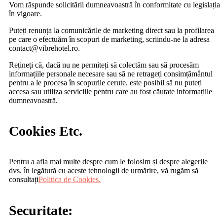
Vom răspunde solicitării dumneavoastră în conformitate cu legislația
în vigoare.
Puteți renunța la comunicările de marketing direct sau la profilarea
pe care o efectuăm în scopuri de marketing, scriindu-ne la adresa
contact@vibrehotel.ro.
Rețineți că, dacă nu ne permiteți să colectăm sau să procesăm
informațiile personale necesare sau să ne retrageți consimțământul
pentru a le procesa în scopurile cerute, este posibil să nu puteți
accesa sau utiliza serviciile pentru care au fost căutate informațiile
dumneavoastră.
Cookies Etc.
Pentru a afla mai multe despre cum le folosim și despre alegerile
dvs. în legătură cu aceste tehnologii de urmărire, vă rugăm să
consultați
Politica de Cookies.
Securitate: