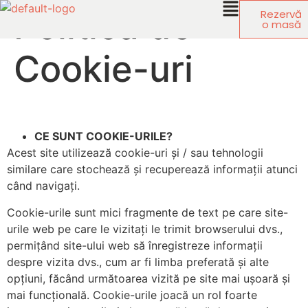
Politica de
Rezervă
o masă
Cookie-uri
CE SUNT COOKIE-URILE?
Acest site utilizează cookie-uri și / sau tehnologii
similare care stochează și recuperează informații atunci
când navigați.
Cookie-urile sunt mici fragmente de text pe care site-
urile web pe care le vizitați le trimit browserului dvs.,
permițând site-ului web să înregistreze informații
despre vizita dvs., cum ar fi limba preferată și alte
opțiuni, făcând următoarea vizită pe site mai ușoară și
mai funcțională. Cookie-urile joacă un rol foarte