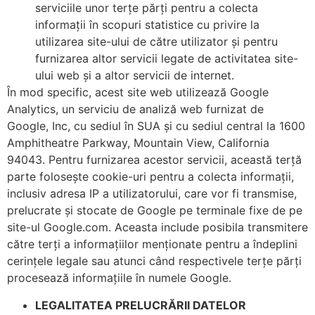
serviciile unor terțe părți pentru a colecta
informații în scopuri statistice cu privire la
utilizarea site-ului de către utilizator și pentru
furnizarea altor servicii legate de activitatea site-
ului web și a altor servicii de internet.
În mod specific, acest site web utilizează Google
Analytics, un serviciu de analiză web furnizat de
Google, Inc, cu sediul în SUA și cu sediul central la 1600
Amphitheatre Parkway, Mountain View, California
94043. Pentru furnizarea acestor servicii, această terță
parte folosește cookie-uri pentru a colecta informații,
inclusiv adresa IP a utilizatorului, care vor fi transmise,
prelucrate și stocate de Google pe terminale fixe de pe
site-ul Google.com. Aceasta include posibila transmitere
către terți a informațiilor menționate pentru a îndeplini
cerințele legale sau atunci când respectivele terțe părți
procesează informațiile în numele Google.
LEGALITATEA PRELUCRĂRII DATELOR