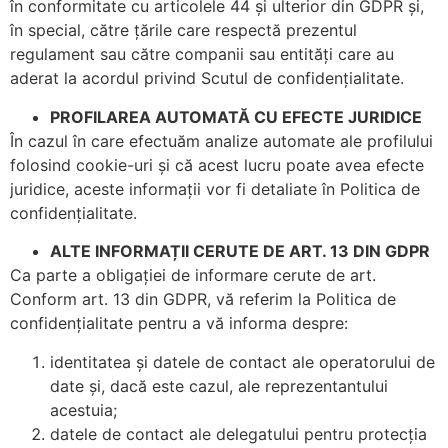
în conformitate cu articolele 44 și ulterior din GDPR și,
în special, către țările care respectă prezentul
regulament sau către companii sau entități care au
aderat la acordul privind Scutul de confidențialitate.
PROFILAREA AUTOMATĂ CU EFECTE JURIDICE
În cazul în care efectuăm analize automate ale profilului
folosind cookie-uri și că acest lucru poate avea efecte
juridice, aceste informații vor fi detaliate în Politica de
confidențialitate.
ALTE INFORMAȚII CERUTE DE ART. 13 DIN GDPR
Ca parte a obligației de informare cerute de art.
Conform art. 13 din GDPR, vă referim la Politica de
confidențialitate pentru a vă informa despre:
identitatea și datele de contact ale operatorului de
date și, dacă este cazul, ale reprezentantului
acestuia;
datele de contact ale delegatului pentru protecția