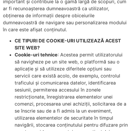
important și contribuie la o gamă largă de scopuri, cum
ar fi recunoașterea dumneavoastră ca utilizator,
obținerea de informații despre obiceiurile
dumneavoastră de navigare sau personalizarea modului
în care este afișat conținutul.
CE TIPURI DE COOKIE-URI UTILIZEAZĂ ACEST
SITE WEB?
Cookie-uri tehnice
: Acestea permit utilizatorului
să navigheze pe un site web, o platformă sau o
aplicație și să utilizeze diferitele opțiuni sau
servicii care există acolo, de exemplu, controlul
traficului și comunicarea datelor, identificarea
sesiunii, permiterea accesului în zonele
restricționate, înregistrarea elementelor unei
comenzi, procesarea unei achiziții, solicitarea de a
se înscrie sau de a fi admis la un eveniment,
utilizarea elementelor de securitate în timpul
navigării, stocarea conținutului pentru difuzare prin