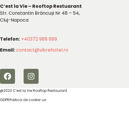
C’est la Vie – Rooftop Restuarant
Str. Constantin Brâncuși Nr 48 – 54,
Cluj-Napoca
Telefon:
+40372 988 889
Email:
contact@vibrehotel.ro
@2023 C’est la Vie Rooftop Restaurant
GDPR
Politica de cookie-uri