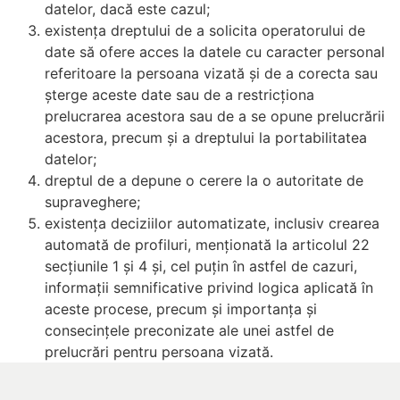
datelor, dacă este cazul;
existența dreptului de a solicita operatorului de
date să ofere acces la datele cu caracter personal
referitoare la persoana vizată și de a corecta sau
șterge aceste date sau de a restricționa
prelucrarea acestora sau de a se opune prelucrării
acestora, precum și a dreptului la portabilitatea
datelor;
dreptul de a depune o cerere la o autoritate de
supraveghere;
existența deciziilor automatizate, inclusiv crearea
automată de profiluri, menționată la articolul 22
secțiunile 1 și 4 și, cel puțin în astfel de cazuri,
informații semnificative privind logica aplicată în
aceste procese, precum și importanța și
consecințele preconizate ale unei astfel de
prelucrări pentru persoana vizată.