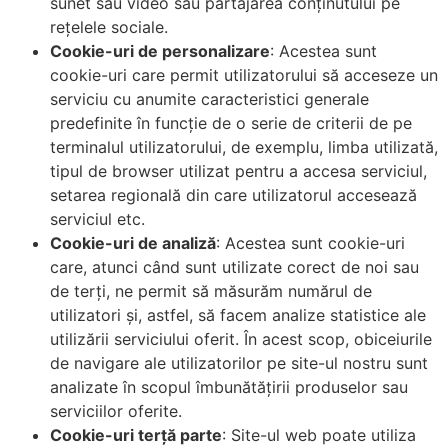
sunet sau video sau partajarea conținutului pe
rețelele sociale.
Cookie-uri de personalizare
: Acestea sunt
cookie-uri care permit utilizatorului să acceseze un
serviciu cu anumite caracteristici generale
predefinite în funcție de o serie de criterii de pe
terminalul utilizatorului, de exemplu, limba utilizată,
tipul de browser utilizat pentru a accesa serviciul,
setarea regională din care utilizatorul accesează
serviciul etc.
Cookie-uri de analiză
: Acestea sunt cookie-uri
care, atunci când sunt utilizate corect de noi sau
de terți, ne permit să măsurăm numărul de
utilizatori și, astfel, să facem analize statistice ale
utilizării serviciului oferit. În acest scop, obiceiurile
de navigare ale utilizatorilor pe site-ul nostru sunt
analizate în scopul îmbunătățirii produselor sau
serviciilor oferite.
Cookie-uri terță parte
: Site-ul web poate utiliza